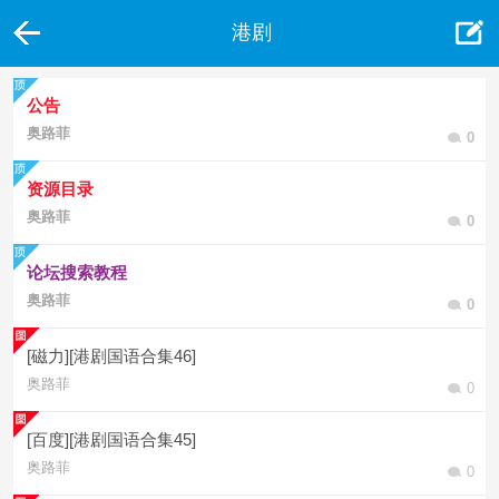
港剧
公告
奥路菲
0
资源目录
奥路菲
0
论坛搜索教程
奥路菲
0
[磁力][港剧国语合集46]
奥路菲
0
[百度][港剧国语合集45]
奥路菲
0